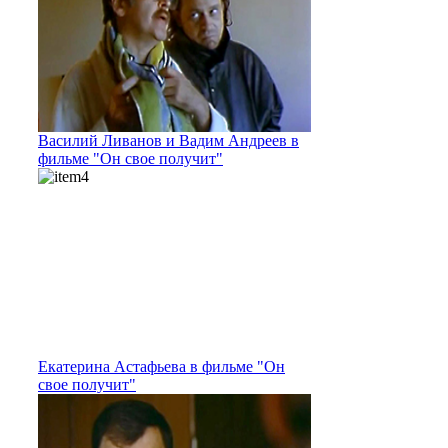
Василий Ливанов и Вадим Андреев в
фильме "Он свое получит"
Екатерина Астафьева в фильме "Он
свое получит"