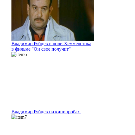
Владимир Рябцев в роли Хеммерстока
в фильме "Он свое получит"
Владимир Рябцев на кинопробах.