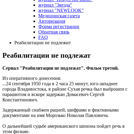
журнал "Звезда"
журнал "NEWLOOK"
Медицинская газета
Авторизация
Форма регистрации
Обратная связь
FAQ
Реабилитации не подлежит
Реабилитации не подлежат
Сериал "Реабилитации не подлежат". Фильм третий.
Из оперативного донесения:
...24 сентября 1950 года в 2 часа 25 минут, юго-западнее
города Владивостока, в районе Сухая речка был выброшен с
парашютом и вскоре задержан Домасевич Сергей
Константинович.
Задержанный снабжен рацией, шифрами и фиктивными
документами на имя Морозько Николая Павловича.
О дальнейшей судьбе американского шпиона пойдет речь в
этом фильме.