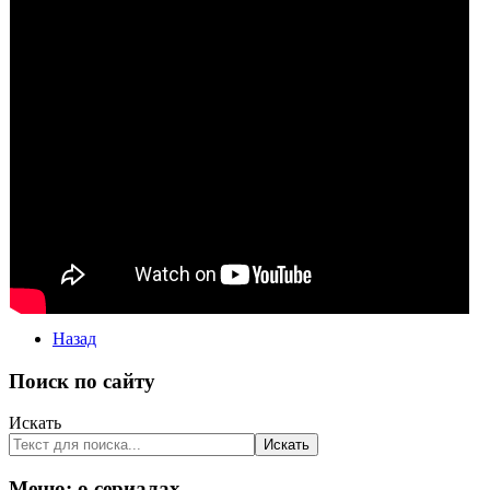
Назад
Поиск по сайту
Искать
Искать
Меню: о сериалах