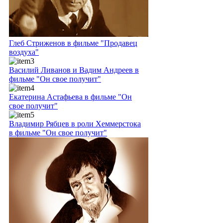
Глеб Стриженов в фильме "Продавец
воздуха"
Василий Ливанов и Вадим Андреев в
фильме "Он свое получит"
Екатерина Астафьева в фильме "Он
свое получит"
Владимир Рябцев в роли Хеммерстока
в фильме "Он свое получит"