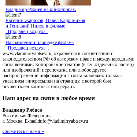
Владимир Рябцев на кинопробах.
Евгений Жариков, Павел Кадочников
и Геннадий Нилов в фильме
"Продавец воздуха"
На съемочной площадке фильма
"Продавец воздуха".
www.vladimirryabtsev.ru, охраняется в соответствии с
законодательством РФ об авторском праве и международными
соглашениями. Копирование текстов (в т.ч. отдельных частей)
или изображений, перепечатка или любое другое
распространение информации с сайта возможно только с
указанием гиперссылки на страницу, с которой был
осуществлен копипаст или рерайт.
Наш адрес
на связи в любое время
Владимир Рябцев
Российская Федерация,
г. Москва, E-mail:info@vladimirryabtsev.ru
Свяжитесь с нами »