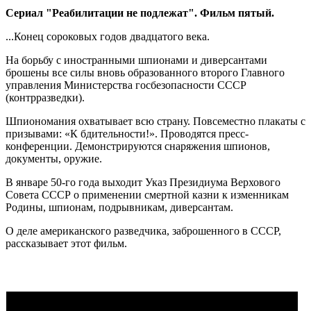
Сериал "Реабилитации не подлежат". Фильм пятый.
...Конец сороковых годов двадцатого века.
На борьбу с иностранными шпионами и диверсантами
брошены все силы вновь образованного второго Главного
управления Министерства госбезопасности СССР
(контрразведки).
Шпиономания охватывает всю страну. Повсеместно плакаты с
призывами: «К бдительности!». Проводятся пресс-
конференции. Демонстрируются снаряжения шпионов,
документы, оружие.
В январе 50-го года выходит Указ Президиума Верхового
Совета СССР о применении смертной казни к изменникам
Родины, шпионам, подрывникам, диверсантам.
О деле американского разведчика, заброшенного в СССР,
рассказывает этот фильм.