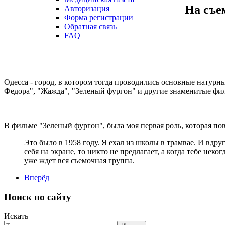
На съе
Авторизация
Форма регистрации
Обратная связь
FAQ
О
десса - город, в котором тогда проводились основные натур
Федора", "Жажда", "Зеленый фургон" и другие знаменитые фи
В фильме "Зеленый фургон", была моя первая роль, которая п
Это было в 1958 году. Я ехал из школы в трамвае. И вдру
себя на экране, то никто не предлагает, а когда тебе неко
уже ждет вся съемочная группа.
Вперёд
Поиск по сайту
Искать