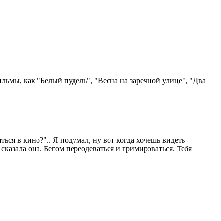
льмы, как "Белый пудель", "Весна на заречной улице", "Два
ться в кино?".. Я подумал, ну вот когда хочешь видеть
, сказала она. Бегом переодеваться и гримироваться. Тебя