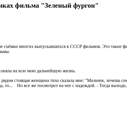
мках фильма "Зеленый фургон"
ные съёмки многих выпускавшихся в СССР фильмов. Это такие фи
льмы.
овлияла на всю мою дальнейшую жизнь.
г рядом стоящая женщина тихо сказала мне: "Мальчик, хочешь сня
гда, то... Но все же посмотрел на нее с надеждой. - Тогда выходи