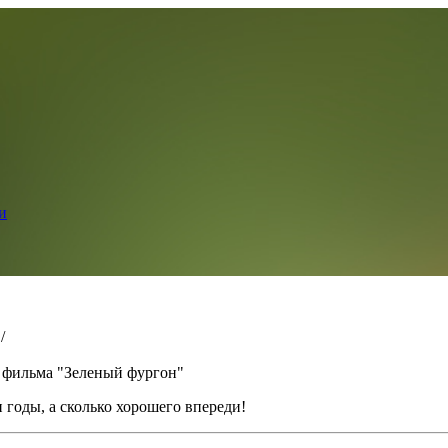
и
/
 фильма "Зеленый фургон"
 годы, а сколько хорошего впереди!